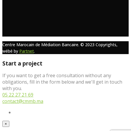
Centre Marocain de Médiation Bancaire. © 2023 Copyrights,
wébé by
Partnet
.
Start a project
If you want to get a free consultation without any
obligations, fill in the form below and we'll get in touch
with you.
05 22 27 21 69
contact@cmmb.ma
×