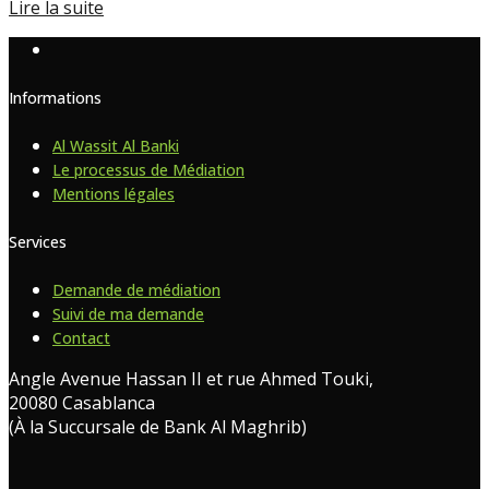
Lire la suite
Informations
Al Wassit Al Banki
Le processus de Médiation
Mentions légales
Services
Demande de médiation
Suivi de ma demande
Contact
Angle Avenue Hassan II et rue Ahmed Touki,
20080 Casablanca
(À la Succursale de Bank Al Maghrib)