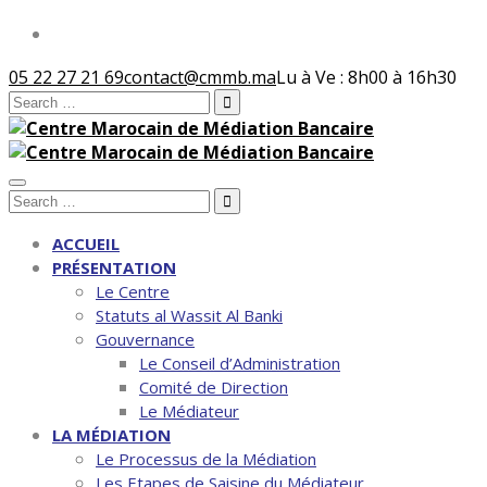
05 22 27 21 69
contact@cmmb.ma
Lu à Ve : 8h00 à 16h30
Search
for:
Search
for:
ACCUEIL
PRÉSENTATION
Le Centre
Statuts al Wassit Al Banki
Gouvernance
Le Conseil d’Administration
Comité de Direction
Le Médiateur
LA MÉDIATION
Le Processus de la Médiation
Les Etapes de Saisine du Médiateur