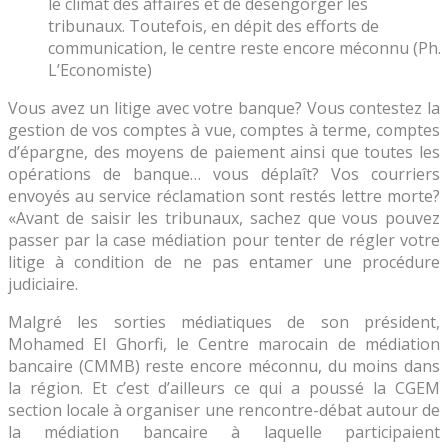
le climat des affaires et de désengorger les
tribunaux. Toutefois, en dépit des efforts de
communication, le centre reste encore méconnu (Ph.
L’Economiste)
Vous avez un litige avec votre banque? Vous contestez la
gestion de vos comptes à vue, comptes à terme, comptes
d’épargne, des moyens de paiement ainsi que toutes les
opérations de banque… vous déplaît? Vos courriers
envoyés au service réclamation sont restés lettre morte?
«Avant de saisir les tribunaux, sachez que vous pouvez
passer par la case médiation pour tenter de régler votre
litige à condition de ne pas entamer une procédure
judiciaire.
Malgré les sorties médiatiques de son président,
Mohamed El Ghorfi, le Centre marocain de médiation
bancaire (CMMB) reste encore méconnu, du moins dans
la région. Et c’est d’ailleurs ce qui a poussé la CGEM
section locale à organiser une rencontre-débat autour de
la médiation bancaire à laquelle participaient