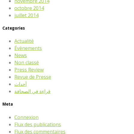
novembre 2014
octobre 2014
juillet 2014
Categories
Actualité
Évènements
News
Non classé
Press Review
Revue de Presse
أحداث
قراءة في الصحافة
Meta
Connexion
Flux des publications
Flux des commentaires