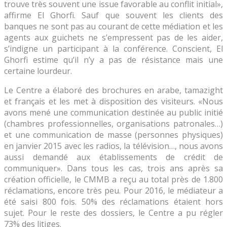
trouve très souvent une issue favorable au conflit initial»,
affirme El Ghorfi. Sauf que souvent les clients des
banques ne sont pas au courant de cette médiation et les
agents aux guichets ne s’empressent pas de les aider,
s’indigne un participant à la conférence. Conscient, El
Ghorfi estime qu’il n’y a pas de résistance mais une
certaine lourdeur.
Le Centre a élaboré des brochures en arabe, tamazight
et français et les met à disposition des visiteurs. «Nous
avons mené une communication destinée au public initié
(chambres professionnelles, organisations patronales…)
et une communication de masse (personnes physiques)
en janvier 2015 avec les radios, la télévision…, nous avons
aussi demandé aux établissements de crédit de
communiquer». Dans tous les cas, trois ans après sa
création officielle, le CMMB a reçu au total près de 1.800
réclamations, encore très peu. Pour 2016, le médiateur a
été saisi 800 fois. 50% des réclamations étaient hors
sujet. Pour le reste des dossiers, le Centre a pu régler
73% des litiges.