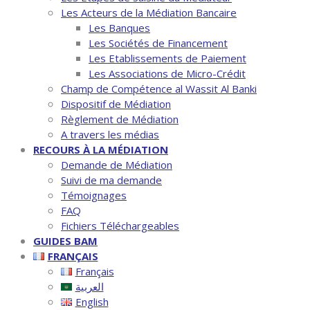
Les Acteurs de la Médiation Bancaire
Les Banques
Les Sociétés de Financement
Les Etablissements de Paiement
Les Associations de Micro-Crédit
Champ de Compétence al Wassit Al Banki
Dispositif de Médiation
Règlement de Médiation
A travers les médias
RECOURS À LA MÉDIATION
Demande de Médiation
Suivi de ma demande
Témoignages
FAQ
Fichiers Téléchargeables
GUIDES BAM
FRANÇAIS
Français
العربية
English