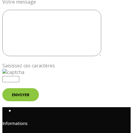
Votre message
Saisissez ces caractères
Informations