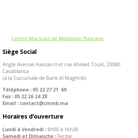
Contact
Centre Marocain de Médiation Bancaire
>
Contact
Siège Social
Angle Avenue Hassan II et rue Ahmed Touki, 20080
Casablanca
(à la Succursale de Bank Al Maghrib)
Téléphone :
05 22 27 21 69
Fax :
05 22 26 24 28
Email : contact@cmmb.ma
Horaires d’ouverture
Lundi à Vendredi :
8h00 à 16h30
Samedi et Dimanche :
Fermé