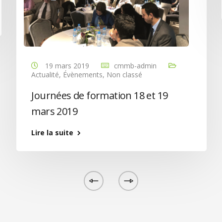
19 mars 2019
cmmb-admin
Actualité
,
Évènements
,
Non classé
Journées de formation 18 et 19
mars 2019
Lire la suite