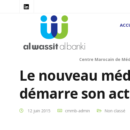
ACCU
Centre Marocain de Méd
Le nouveau méd
démarre son act
12 juin 2015
cmmb-admin
Non classé