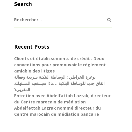
Search
Recent Posts
Clients et établissements de crédit : Deux
conventions pour promouvoir le règlement
amiable des litiges
بوعزة الخراطي : الوساطة البنكية سريعة وفعالة
اتفاق جديد للوساطة البنكية .. ماذا سيستفيد المستهلك
المغربي؟
Entretien avec Abdelfattah Lazrak, directeur
du Centre marocain de médiation
Abdelfettah Lazrak nommé directeur du
Centre marocain de médiation bancaire