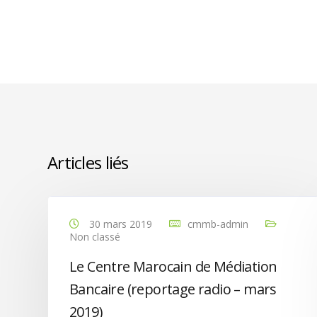
Articles liés
30 mars 2019
cmmb-admin
Non classé
Le Centre Marocain de Médiation
Bancaire (reportage radio – mars
2019)