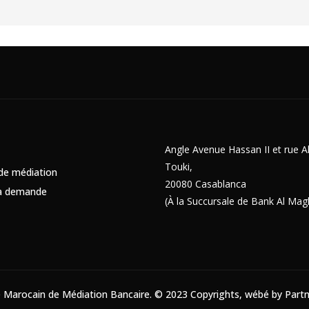
Angle Avenue Hassan II et rue
Touki,
e médiation
20080 Casablanca
ma demande
(À la Succursale de Bank Al Mag
 Marocain de Médiation Bancaire. © 2023 Copyrights, wébé by
Part