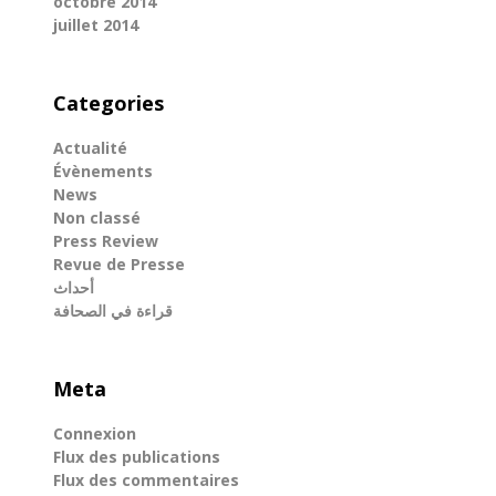
octobre 2014
juillet 2014
Categories
Actualité
Évènements
News
Non classé
Press Review
Revue de Presse
أحداث
قراءة في الصحافة
Meta
Connexion
Flux des publications
Flux des commentaires