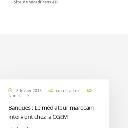
Site de WordPress-FR
8 février 2018
cmmb-admin
Non classé
Banques : Le médiateur marocain
intervient chez la CGEM