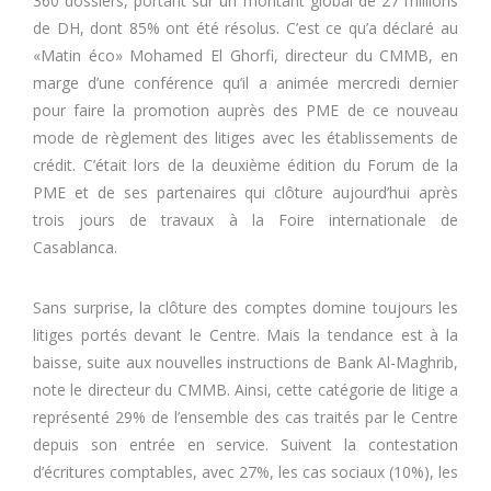
360 dossiers, portant sur un montant global de 27 millions
de DH, dont 85% ont été résolus. C’est ce qu’a déclaré au
«Matin éco» Mohamed El Ghorfi, directeur du CMMB, en
marge d’une conférence qu’il a animée mercredi dernier
pour faire la promotion auprès des PME de ce nouveau
mode de règlement des litiges avec les établissements de
crédit. C’était lors de la deuxième édition du Forum de la
PME et de ses partenaires qui clôture aujourd’hui après
trois jours de travaux à la Foire internationale de
Casablanca.
Sans surprise, la clôture des comptes domine toujours les
litiges portés devant le Centre. Mais la tendance est à la
baisse, suite aux nouvelles instructions de Bank Al-Maghrib,
note le directeur du CMMB. Ainsi, cette catégorie de litige a
représenté 29% de l’ensemble des cas traités par le Centre
depuis son entrée en service. Suivent la contestation
d’écritures comptables, avec 27%, les cas sociaux (10%), les