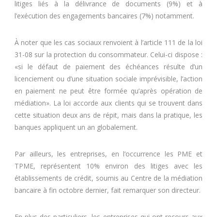
litiges liés à la délivrance de documents (9%) et à
l’exécution des engagements bancaires (7%) notamment.
À noter que les cas sociaux renvoient à l’article 111 de la loi
31-08 sur la protection du consommateur. Celui-ci dispose :
«si le défaut de paiement des échéances résulte d’un
licenciement ou d’une situation sociale imprévisible, l’action
en paiement ne peut être formée qu’après opération de
médiation». La loi accorde aux clients qui se trouvent dans
cette situation deux ans de répit, mais dans la pratique, les
banques appliquent un an globalement.
Par ailleurs, les entreprises, en l’occurrence les PME et
TPME, représentent 10% environ des litiges avec les
établissements de crédit, soumis au Centre de la médiation
bancaire à fin octobre dernier, fait remarquer son directeur.
En plus des particuliers, les entreprises qui ont recours aux