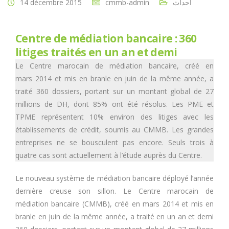
14 décembre 2015
cmmb-admin
أحداث
Centre de médiation bancaire : 360
litiges traités en un an et demi
Le Centre marocain de médiation bancaire, créé en
mars 2014 et mis en branle en juin de la même année, a
traité 360 dossiers, portant sur un montant global de 27
millions de DH, dont 85% ont été résolus. Les PME et
TPME représentent 10% environ des litiges avec les
établissements de crédit, soumis au CMMB. Les grandes
entreprises ne se bousculent pas encore. Seuls trois à
quatre cas sont actuellement à l’étude auprès du Centre.
Le nouveau système de médiation bancaire déployé l’année
dernière creuse son sillon. Le Centre marocain de
médiation bancaire (CMMB), créé en mars 2014 et mis en
branle en juin de la même année, a traité en un an et demi